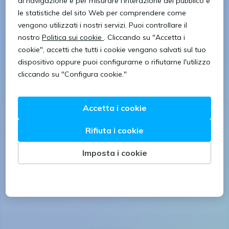
Turismo e ristorazione
Restaurant manager
ADDETTO/A CUCINA
Parma
Vedi offerta
26/1/2024
Seguici