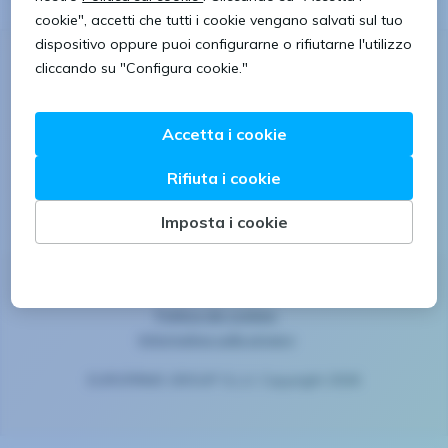
Seguici
Avviso legale
Politica dei cookies
Informativa sulla privacy
EUROFIRMS GROUP S.L.U. Copyright 2026