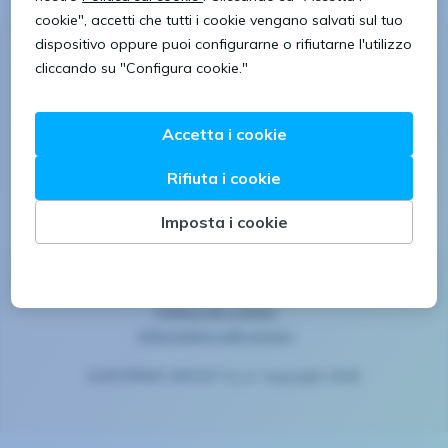
Seguici
Avviso legale
Politica dei cookies
Informativa sulla privacy
EUROFIRMS GROUP S.L.U. Copyright 2026